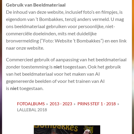
Gebruik van Beeldmateriaal
De inhoud van deze website, inclusief foto’s en filmpjes, is
eigendom van ’t Bombakkes, tenzij anders vermeld. U mag
ons beeldmateriaal gebruiken voor persoonlijke, niet-
commerciële doeleinden, mits met duidelijke
bronvermelding (“Foto: Website ’t Bombakkes”) en een link
naar onze website.
Commercieel gebruik of aanpassing van het beeldmateriaal
zonder toestemming is
niet
toegestaan. Ook het gebruik
van het beeldmateriaal voor het maken van AI
gegenereerde beelden of voor het trainen van AI
is
niet
toegestaan.
FOTOALBUMS
»
2013 - 2023
»
PRINS STEF 1 - 2018
»
LALLEBAL 2018