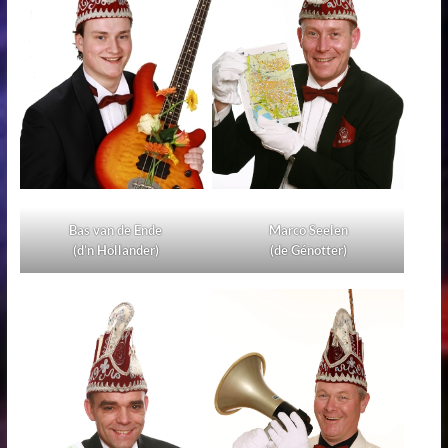
Marco Seelen
Bas van de Ende
(de Génotter)
(d’n Hollander)