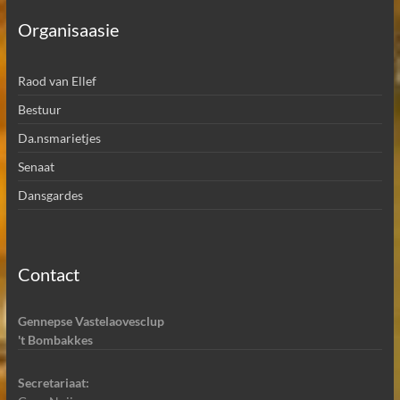
Organisaasie
Raod van Ellef
Bestuur
Da.nsmarietjes
Senaat
Dansgardes
Contact
Gennepse Vastelaovesclup
't Bombakkes
Secretariaat: