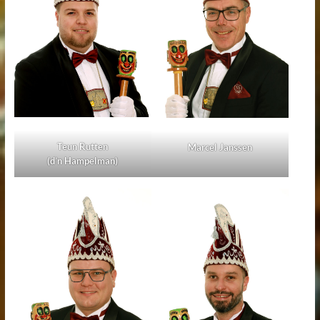
Teun Rutten
Marcel Janssen
(d’n Hampelman)