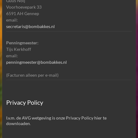
Guus Noij
Voorhoevepark 33
6591 AH Gennep
email:
secretaris@bombakkes.nl
Penningmeester:
Tijs Kerkhoff
email:
penningmeester@bombakkes.nl
(Facturen alleen per e-mail)
Privacy Policy
I.v.m. de AVG wetgeving is onze Privacy Policy hier te
downloaden
.