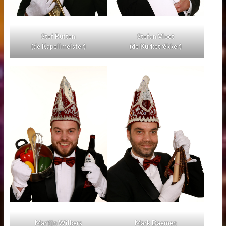
Stef Rutten
Stefan Vloet
(de Kapellmeister)
(de Kurketrékker)
Martijn Wilbers
Mark Daemen