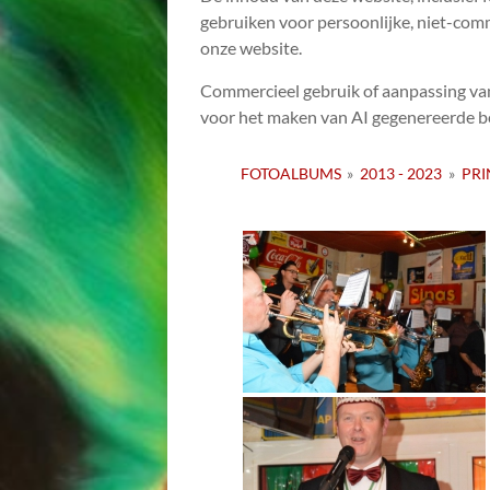
gebruiken voor persoonlijke, niet-comm
onze website.
Commercieel gebruik of aanpassing va
voor het maken van AI gegenereerde be
FOTOALBUMS
»
2013 - 2023
»
PRI