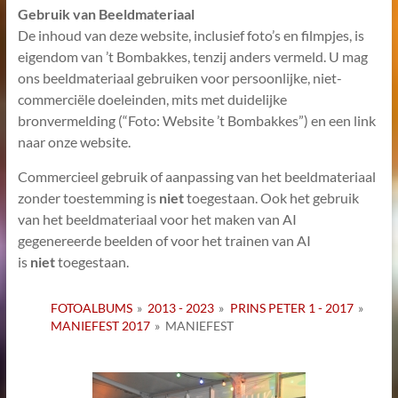
Gebruik van Beeldmateriaal
De inhoud van deze website, inclusief foto’s en filmpjes, is
eigendom van ’t Bombakkes, tenzij anders vermeld. U mag
ons beeldmateriaal gebruiken voor persoonlijke, niet-
commerciële doeleinden, mits met duidelijke
bronvermelding (“Foto: Website ’t Bombakkes”) en een link
naar onze website.
Commercieel gebruik of aanpassing van het beeldmateriaal
zonder toestemming is
niet
toegestaan. Ook het gebruik
van het beeldmateriaal voor het maken van AI
gegenereerde beelden of voor het trainen van AI
is
niet
toegestaan.
FOTOALBUMS
»
2013 - 2023
»
PRINS PETER 1 - 2017
»
MANIEFEST 2017
»
MANIEFEST