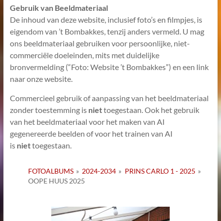
Gebruik van Beeldmateriaal
De inhoud van deze website, inclusief foto’s en filmpjes, is
eigendom van ’t Bombakkes, tenzij anders vermeld. U mag
ons beeldmateriaal gebruiken voor persoonlijke, niet-
commerciële doeleinden, mits met duidelijke
bronvermelding (“Foto: Website ’t Bombakkes”) en een link
naar onze website.
Commercieel gebruik of aanpassing van het beeldmateriaal
zonder toestemming is
niet
toegestaan. Ook het gebruik
van het beeldmateriaal voor het maken van AI
gegenereerde beelden of voor het trainen van AI
is
niet
toegestaan.
FOTOALBUMS
»
2024-2034
»
PRINS CARLO 1 - 2025
»
OOPE HUUS 2025