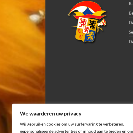
Ra
Be
Da
Se
D
We waarderen uw privacy
Wij gebruiken cookies om uw surfervaring te verbeteren,
gepersonaliseerde advertenties of inhoud aan te bieden en on