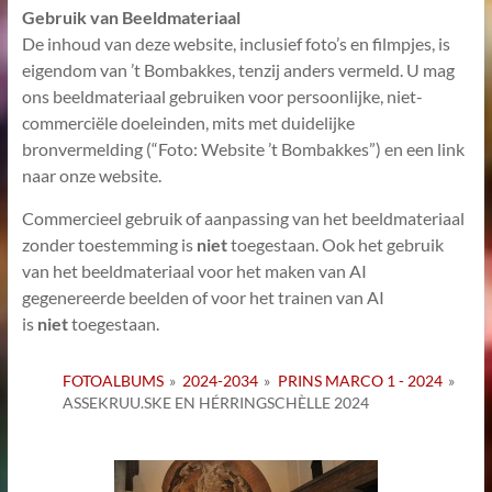
Gebruik van Beeldmateriaal
De inhoud van deze website, inclusief foto’s en filmpjes, is
eigendom van ’t Bombakkes, tenzij anders vermeld. U mag
ons beeldmateriaal gebruiken voor persoonlijke, niet-
commerciële doeleinden, mits met duidelijke
bronvermelding (“Foto: Website ’t Bombakkes”) en een link
naar onze website.
Commercieel gebruik of aanpassing van het beeldmateriaal
zonder toestemming is
niet
toegestaan. Ook het gebruik
van het beeldmateriaal voor het maken van AI
gegenereerde beelden of voor het trainen van AI
is
niet
toegestaan.
FOTOALBUMS
»
2024-2034
»
PRINS MARCO 1 - 2024
»
ASSEKRUU.SKE EN HÉRRINGSCHÈLLE 2024