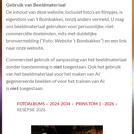
Gebruik van Beeldmateriaal
De inhoud van deze website, inclusief foto’s en filmpjes, is
eigendom van ’t Bombakkes, tenzij anders vermeld. U mag
ons beeldmateriaal gebruiken voor persoonlijke, niet-
commerciële doeleinden, mits met duidelijke
bronvermelding (“Foto: Website ’t Bombakkes”) en een link
naar onze website.
Commercieel gebruik of aanpassing van het beeldmateriaal
zonder toestemming is
niet
toegestaan. Ook het gebruik
van het beeldmateriaal voor het maken van AI
gegenereerde beelden of voor het trainen van AI
is
niet
toegestaan.
FOTOALBUMS
»
2024-2034
»
PRINS TOM 1 - 2026
»
RESÉPSIE 2026