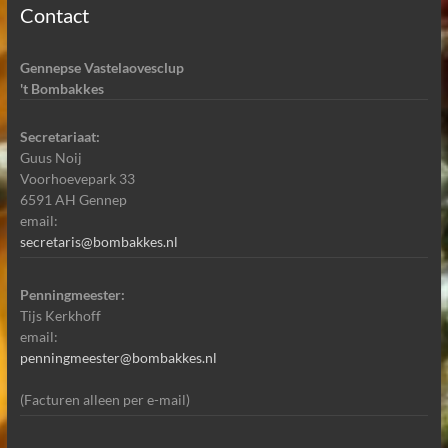
Contact
Gennepse Vastelaovesclup
't Bombakkes
Secretariaat:
Guus Noij
Voorhoevepark 33
6591 AH Gennep
email:
secretaris@bombakkes.nl
Penningmeester:
Tijs Kerkhoff
email:
penningmeester@bombakkes.nl
(Facturen alleen per e-mail)