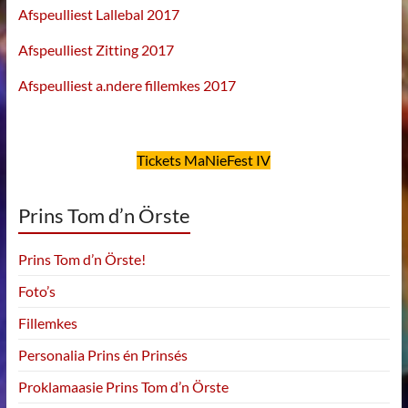
Afspeulliest Lallebal 2017
Afspeulliest Zitting 2017
Afspeulliest a.ndere fillemkes 2017
Tickets MaNieFest IV
Prins Tom d’n Örste
Prins Tom d’n Örste!
Foto’s
Fillemkes
Personalia Prins én Prinsés
Proklamaasie Prins Tom d’n Örste