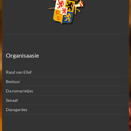
Organisaasie
Raod van Ellef
Bestuur
Da.nsmarietjes
Senaat
Dansgardes