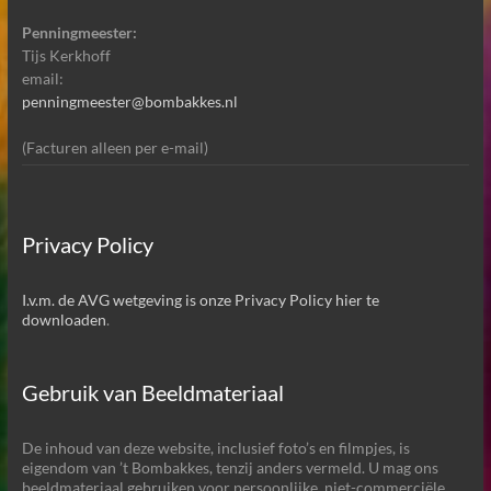
Penningmeester:
Tijs Kerkhoff
email:
penningmeester@bombakkes.nl
(Facturen alleen per e-mail)
Privacy Policy
I.v.m. de AVG wetgeving is onze Privacy Policy hier te
downloaden
.
Gebruik van Beeldmateriaal
De inhoud van deze website, inclusief foto’s en filmpjes, is
eigendom van ’t Bombakkes, tenzij anders vermeld. U mag ons
beeldmateriaal gebruiken voor persoonlijke, niet-commerciële