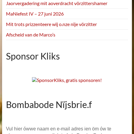
Jaorvergadering mit aoverdracht vörzittershamer
MaNiefest IV – 27 juni 2026
Mit trots prizzenteere wïj o.nze nïje vörzitter
Afscheid van de Marco’s
Sponsor Kliks
Bombabode Nïjsbrie.f
Vul hier ówwe naam en e-mail adres ien öm ów te