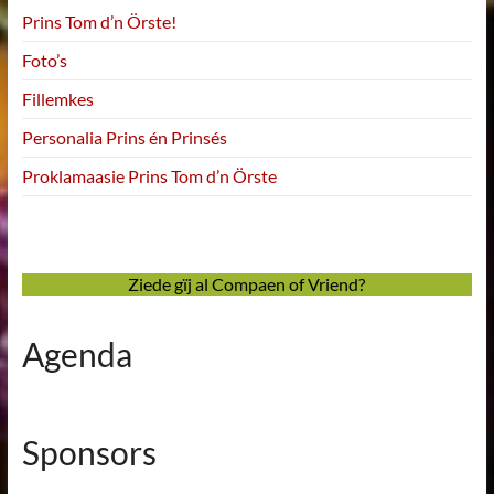
Prins Tom d’n Örste!
Foto’s
Fillemkes
Personalia Prins én Prinsés
Proklamaasie Prins Tom d’n Örste
Ziede gïj al Compaen of Vriend?
Agenda
Sponsors