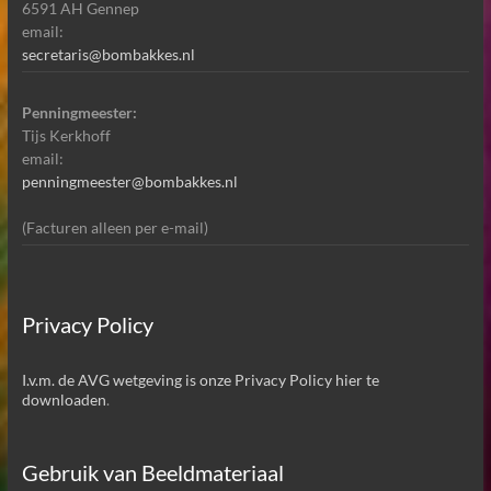
6591 AH Gennep
email:
secretaris@bombakkes.nl
Penningmeester:
Tijs Kerkhoff
email:
penningmeester@bombakkes.nl
(Facturen alleen per e-mail)
Privacy Policy
I.v.m. de AVG wetgeving is onze Privacy Policy hier te
downloaden
.
Gebruik van Beeldmateriaal