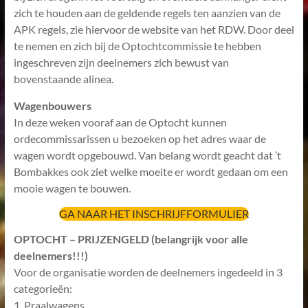
zich te houden aan de geldende regels ten aanzien van de
APK regels, zie hiervoor de website van het RDW. Door deel
te nemen en zich bij de Optochtcommissie te hebben
ingeschreven zijn deelnemers zich bewust van
bovenstaande alinea.
Wagenbouwers
In deze weken vooraf aan de Optocht kunnen
ordecommissarissen u bezoeken op het adres waar de
wagen wordt opgebouwd. Van belang wordt geacht dat ’t
Bombakkes ook ziet welke moeite er wordt gedaan om een
mooie wagen te bouwen.
GA NAAR HET INSCHRIJFFORMULIER
OPTOCHT – PRIJZENGELD (belangrijk voor alle
deelnemers!!!)
Voor de organisatie worden de deelnemers ingedeeld in 3
categorieën:
1. Praalwagens