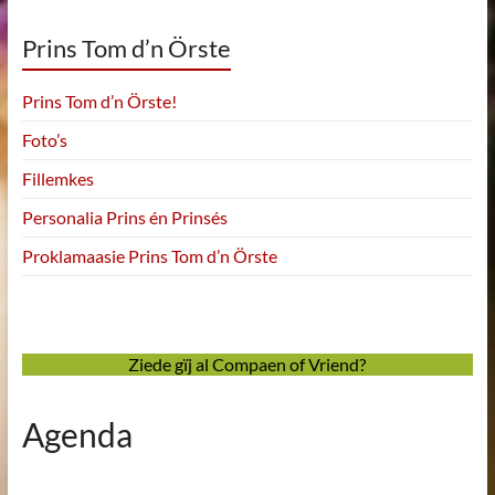
Prins Tom d’n Örste
Prins Tom d’n Örste!
Foto’s
Fillemkes
Personalia Prins én Prinsés
Proklamaasie Prins Tom d’n Örste
Ziede gïj al Compaen of Vriend?
Agenda