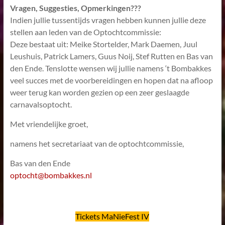
Vragen, Suggesties, Opmerkingen???
Indien jullie tussentijds vragen hebben kunnen jullie deze
stellen aan leden van de Optochtcommissie:
Deze bestaat uit: Meike Stortelder, Mark Daemen, Juul
Leushuis, Patrick Lamers, Guus Noij, Stef Rutten en Bas van
den Ende. Tenslotte wensen wij jullie namens ‘t Bombakkes
veel succes met de voorbereidingen en hopen dat na afloop
weer terug kan worden gezien op een zeer geslaagde
carnavalsoptocht.
Met vriendelijke groet,
namens het secretariaat van de optochtcommissie,
Bas van den Ende
optocht@bombakkes.nl
Tickets MaNieFest IV