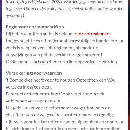
inschrijving is 8 februari 2026. Worden gegevens na deze datum
ingeleverd kunnen deze niet meer op het strooiformulier worden
geplaatst).
Reglement en voorschriften
Bij het inschrijfformulier is ook het
optochtreglement
toegevoegd. Lees dit reglement zorgvuldig en handel ernaar
zoals is aangegeven. Dit reglement, alsmede de
aanwijzingen van politie, verkeersregelaars en/of
Ordecommissarissen dienen strikt opgevolgd te worden
Verzekeringsvoorwaarden
’t Bombakkes heeft voor te houden Optochten een WA
verzekering afgesloten.
Echter elke deelnemer is zelf ook verplicht om ook
voldoende verzekerd te zijn.
Dit geldt zeker voor deelnemende wagenbouwers c.q.
chauffeur van de wagen. De chauffeur moet een geldig
rijbewijs voor het betreffende voertuig hebben en toonbaar
bij zich dragen. Het voertuig en eventuele aanhanger dient