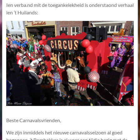
Ien verba.nd mit de toegankelekheid is onderstaond verhaal
ien ’t Huilands:
Beste Carnavalsvrienden,
We zijn inmiddels het nieuwe carnavalsseizoen al goed
begonnen. ’t Bombakkes is al weer een tijdje bezig met de