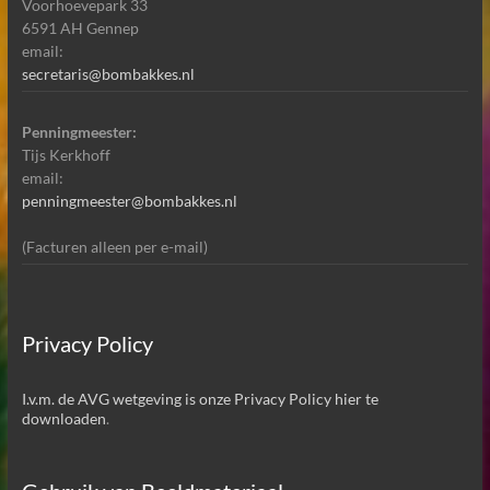
Voorhoevepark 33
6591 AH Gennep
email:
secretaris@bombakkes.nl
Penningmeester:
Tijs Kerkhoff
email:
penningmeester@bombakkes.nl
(Facturen alleen per e-mail)
Privacy Policy
I.v.m. de AVG wetgeving is onze Privacy Policy hier te
downloaden
.