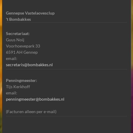
Gennepse Vastelaovesclup
't Bombakkes
Secretariaat:
Guus Noij
Voorhoevepark 33
6591 AH Gennep
email:
secretaris@bombakkes.nl
Penningmeester:
Tijs Kerkhoff
email:
penningmeester@bombakkes.nl
(Facturen alleen per e-mail)