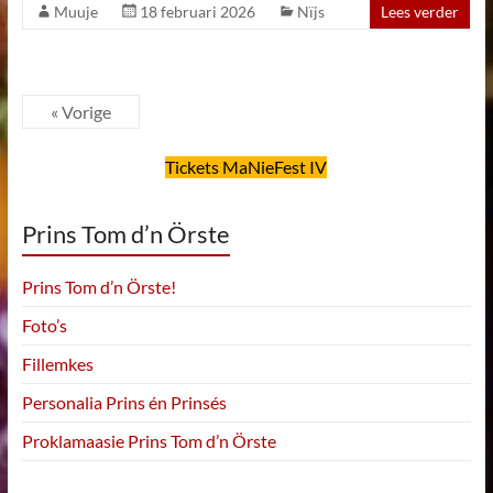
Muuje
18 februari 2026
Nïjs
Lees verder
« Vorige
Tickets MaNieFest IV
Prins Tom d’n Örste
Prins Tom d’n Örste!
Foto’s
Fillemkes
Personalia Prins én Prinsés
Proklamaasie Prins Tom d’n Örste