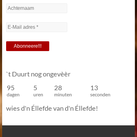
`t Duurt nog ongevèèr
95
5
28
13
dagen
uren
minuten
seconden
wies d'n Éllefde van d'n Éllefde!