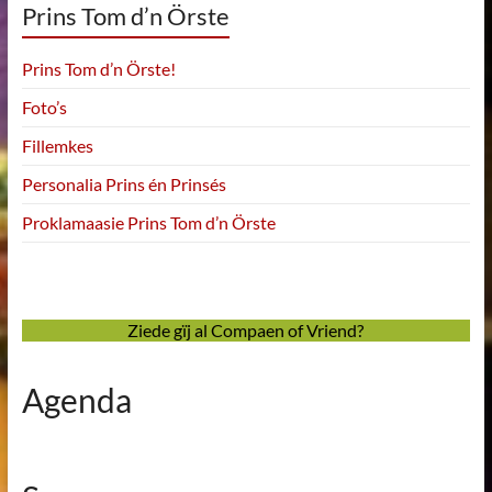
Prins Tom d’n Örste
Prins Tom d’n Örste!
Foto’s
Fillemkes
Personalia Prins én Prinsés
Proklamaasie Prins Tom d’n Örste
Ziede gïj al Compaen of Vriend?
Agenda