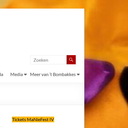
da
Media
Meer van ’t Bombakkes
Tickets MaNieFest IV