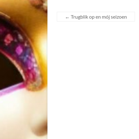
←
Trugblik op en mój seizoen