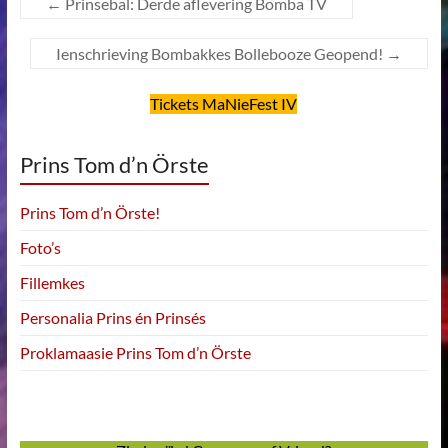
←
Prinsebal: Derde aflevering Bomba TV
Ienschrieving Bombakkes Bollebooze Geopend!
→
Tickets MaNieFest IV
Prins Tom d’n Örste
Prins Tom d’n Örste!
Foto’s
Fillemkes
Personalia Prins én Prinsés
Proklamaasie Prins Tom d’n Örste