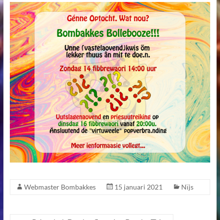
Webmaster Bombakkes
15 januari 2021
Nïjs