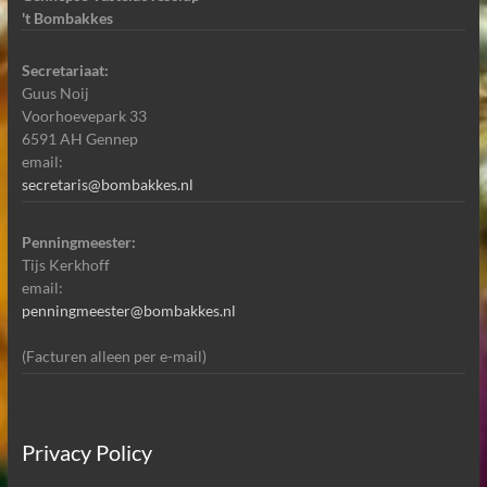
't Bombakkes
Secretariaat:
Guus Noij
Voorhoevepark 33
6591 AH Gennep
email:
secretaris@bombakkes.nl
Penningmeester:
Tijs Kerkhoff
email:
penningmeester@bombakkes.nl
(Facturen alleen per e-mail)
Privacy Policy