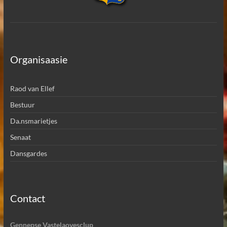
Organisaasie
Raod van Ellef
Bestuur
Da.nsmarietjes
Senaat
Dansgardes
Contact
Gennepse Vastelaovesclup