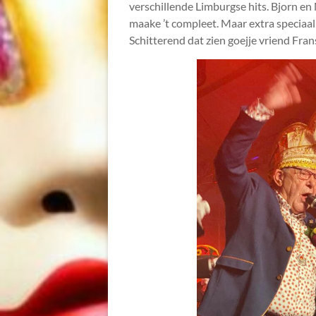
verschillende Limburgse hits. Bjorn e
maake ’t compleet. Maar extra speciaa
Schitterend dat zien goejje vriend Fr