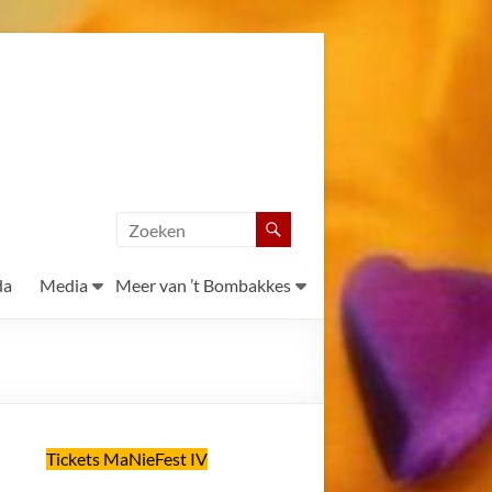
da
Media
Meer van ’t Bombakkes
Tickets MaNieFest IV