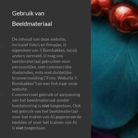
Gebruik van
Beeldmateriaal
De inhoud van deze website,
inclusief foto’s en filmpjes, is
eigendom van ’t Bombakkes, tenzij
anders vermeld. U mag ons
beeldmateriaal gebruiken voor
persoonlijke, niet-commerciële
doeleinden, mits met duidelijke
bronvermelding (“Foto: Website ’t
Bombakkes”) en een link naar onze
website.
Commercieel gebruik of aanpassing
van het beeldmateriaal zonder
toestemming is
niet
toegestaan. Ook
het gebruik van het beeldmateriaal
voor het maken van AI gegenereerde
beelden of voor het trainen van AI
is
niet
toegestaan.