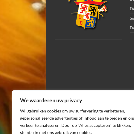
Da
Se
D
We waarderen uw privacy
Wij gebruiken cookies om uw surfervaring te verbeteren,
gepersonaliseerde advertenties of inhoud aan te bieden en on
verkeer te analyseren. Door op "Alles accepteren" te klikken,
stemt u in met ons gebruik van cookies.