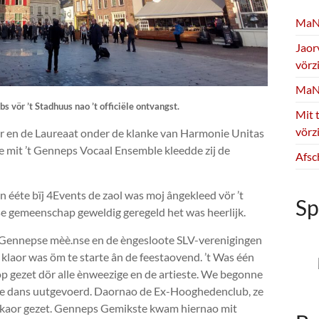
MaNie
Jaor
vörz
MaNi
s vör ’t Stadhuus nao ’t officiële ontvangst.
Mit t
vörz
tuur en de Laureaat onder de klanke van Harmonie Unitas
me mit ’t Genneps Vocaal Ensemble kleedde zij de
Afsc
n ééte bïj 4Events de zaol was moj ângekleed vör ’t
Sp
 gemeenschap geweldig geregeld het was heerlijk.
e Gennepse mèè.nse en de èngesloote SLV-verenigingen
 klaor was öm te starte ân de feestaovend. ’t Was één
kop gezet dör alle ènweezige en de artieste. We begonne
ige dans uutgevoerd. Daornao de Ex-Hooghedenclub, ze
lkaor gezet. Genneps Gemikste kwam hiernao mit