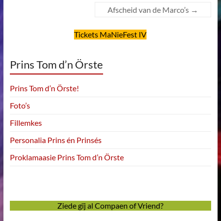
Afscheid van de Marco’s
→
Tickets MaNieFest IV
Prins Tom d’n Örste
Prins Tom d’n Örste!
Foto’s
Fillemkes
Personalia Prins én Prinsés
Proklamaasie Prins Tom d’n Örste
Ziede gïj al Compaen of Vriend?