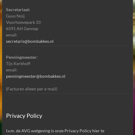
Secretariaat:
Guus Noij
Voorhoevepark 33
6591 AH Gennep
email:
secretaris@bombakkes.nl
Penningmeester:
Tijs Kerkhoff
email:
penningmeester@bombakkes.nl
(Facturen alleen per e-mail)
Privacy Policy
I.v.m. de AVG wetgeving is onze Privacy Policy hier te