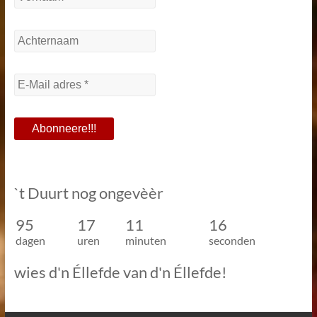
`t Duurt nog ongevèèr
95
17
11
16
dagen
uren
minuten
seconden
wies d'n Éllefde van d'n Éllefde!