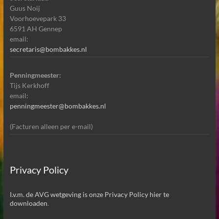
Guus Noij
Voorhoevepark 33
6591 AH Gennep
email:
secretaris@bombakkes.nl
Penningmeester:
Tijs Kerkhoff
email:
penningmeester@bombakkes.nl
(Facturen alleen per e-mail)
Privacy Policy
I.v.m. de AVG wetgeving is onze Privacy Policy hier te
downloaden
.