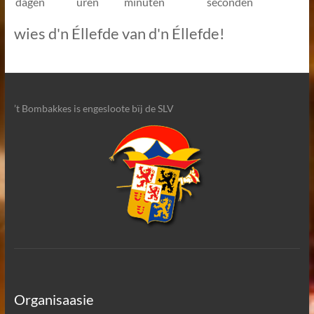
dagen
uren
minuten
seconden
wies d'n Éllefde van d'n Éllefde!
’t Bombakkes is engesloote bïj de SLV
Organisaasie