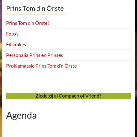
Prins Tom d’n Örste
Prins Tom d’n Örste!
Foto’s
Fillemkes
Personalia Prins én Prinsés
Proklamaasie Prins Tom d’n Örste
Ziede gïj al Compaen of Vriend?
Agenda