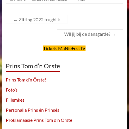
←
Zitting 2022 trugblik
Wil jij bij de dansgarde?
→
Tickets MaNieFest IV
Prins Tom d’n Örste
Prins Tom d’n Örste!
Foto’s
Fillemkes
Personalia Prins én Prinsés
Proklamaasie Prins Tom d’n Örste