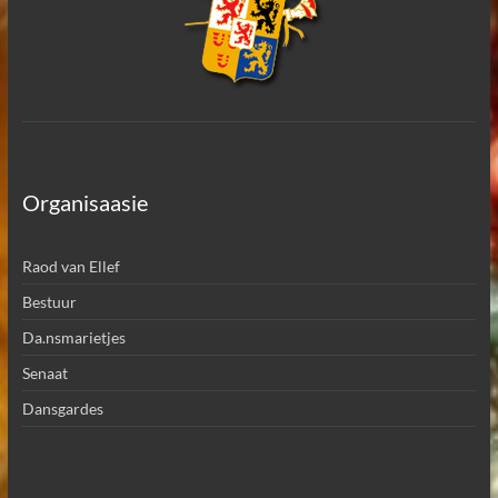
Organisaasie
Raod van Ellef
Bestuur
Da.nsmarietjes
Senaat
Dansgardes