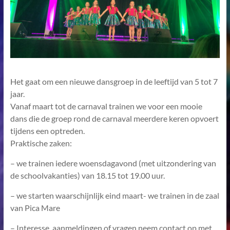
Het gaat om een nieuwe dansgroep in de leeftijd van 5 tot 7
jaar.
Vanaf maart tot de carnaval trainen we voor een mooie
dans die de groep rond de carnaval meerdere keren opvoert
tijdens een optreden.
Praktische zaken:
– we trainen iedere woensdagavond (met uitzondering van
de schoolvakanties) van 18.15 tot 19.00 uur.
– we starten waarschijnlijk eind maart- we trainen in de zaal
van Pica Mare
– Interesse, aanmeldingen of vragen neem contact op met