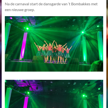
Na de carnaval start de dansgarde van ’t Bombakkes met
een nieuwe groep.